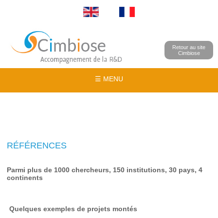
Retour au site
Cimbiose
☰ MENU
RÉFÉRENCES
Parmi plus de 1000 chercheurs, 150 institutions, 30 pays, 4
continents
Quelques exemples de projets montés