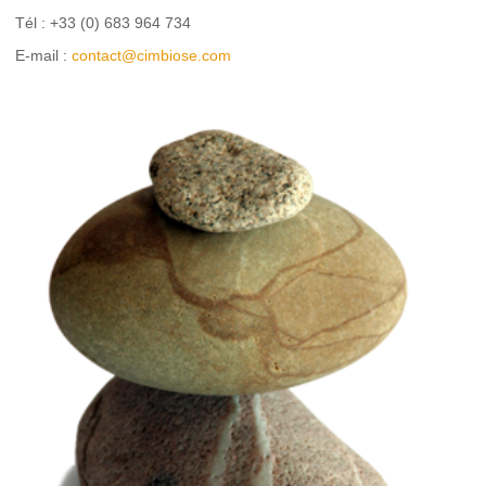
Tél : +33 (0) 683 964 734
E-mail :
contact@cimbiose.com