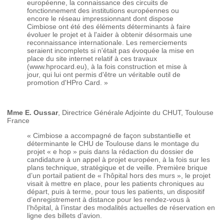
européenne, la connaissance des circuits de
fonctionnement des institutions européennes ou
encore le réseau impressionnant dont dispose
Cimbiose ont été des éléments déterminants à faire
évoluer le projet et à l'aider à obtenir désormais une
reconnaissance internationale. Les remerciements
seraient incomplets si n'était pas évoquée la mise en
place du site internet relatif à ces travaux
(www.hprocard.eu), à la fois construction et mise à
jour, qui lui ont permis d'être un véritable outil de
promotion d'HPro Card. »
Mme E. Oussar
, Directrice Générale Adjointe du CHUT, Toulouse
France
« Cimbiose a accompagné de façon substantielle et
déterminante le CHU de Toulouse dans le montage du
projet « e hop » puis dans la rédaction du dossier de
candidature à un appel à projet européen, à la fois sur les
plans technique, stratégique et de veille. Première brique
d’un portail patient de « l’hôpital hors des murs », le projet
visait à mettre en place, pour les patients chroniques au
départ, puis à terme, pour tous les patients, un dispositif
d’enregistrement à distance pour les rendez-vous à
l’hôpital, à l’instar des modalités actuelles de réservation en
ligne des billets d’avion.